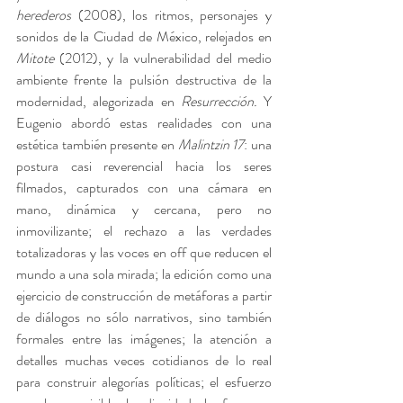
herederos
 (2008), los ritmos, personajes y 
sonidos de la Ciudad de México, relejados en 
Mitote 
(2012), y la vulnerabilidad del medio 
ambiente frente la pulsión destructiva de la 
modernidad, alegorizada en 
Resurrección. 
Y 
Eugenio abordó estas realidades con una 
estética también presente en 
Malintzin 17
: una 
postura casi reverencial hacia los seres 
filmados, capturados con una cámara en 
mano, dinámica y cercana, pero no 
inmovilizante; el rechazo a las verdades 
totalizadoras y las voces en off que reducen el 
mundo a una sola mirada; la edición como una 
ejercicio de construcción de metáforas a partir 
de diálogos no sólo narrativos, sino también 
formales entre las imágenes; la atención a 
detalles muchas veces cotidianos de lo real 
para construir alegorías políticas; el esfuerzo 