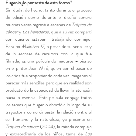
Eugenio ¿lo pensaste de esta forma? 
Sin duda, de hecho, tanto durante el proceso 
de edición como durante el diseño sonoro 
muchas veces regresé a escenas de 
Trópico de 
cáncer 
y 
Los herederos
, que a su vez compartí 
con quienes estaban  trabajando conmigo. 
Para mí 
Malintzin 17, 
a pesar de su sencillez y 
de la escases de recursos con la que fue 
filmada, es una película de madurez – pienso 
en el pintor Joan Miró, quien con el pasar de 
los años fue proponiendo cada vez imágenes al 
parecer más sencillas pero que en realidad son 
producto de la capacidad de llevar la atención 
hacia lo esencial. Esta película conjuga todos 
los temas que Eugenio abordó a lo largo de su 
trayectoria como cineasta: la relación entre el 
ser humano y la naturaleza, ya presente en 
Trópico de cáncer 
(2004), la mirada compleja 
y extraordinaria de los niños, tema de 
Los 