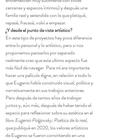
entremezclan muy sutilmente con voces 
cercanas y espacios íntimos) y después una 
familia real y extendida con la que platiqué, 
repasé, fracasé, volví a empezar.
¿Y desde el punto de vista artístico? 
En este tipo de proyectos hay poca diferencia 
entre lo personal y lo artístico, pero si nos 
proponemos pensarlos por separado 
realmente creo que este ultimo aspecto fue 
más fácil de navegar. Para mí era importante 
hacer una película digna, en relación a todo lo 
que Eugenio había construido visual, política y 
narrativamente en sus trabajos anteriores. 
Pero después de tantos años de trabajar 
juntos y, aún más, después de haber tenido el 
espacio para reflexionar sobre su estética en el 
libro 
Eugenio Polgovsky: Poética de lo real, 
que publiqué en 2020, los valores artísticos 
de Eugenio se fueron convirtiendo en una 