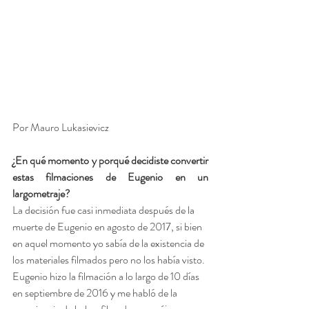
Por Mauro Lukasievicz
¿En qué momento y porqué decidiste convertir 
estas filmaciones de Eugenio en un 
largometraje? 
La decisión fue casi inmediata después de la 
muerte de Eugenio en agosto de 2017, si bien 
en aquel momento yo sabía de la existencia de 
los materiales filmados pero no los había visto. 
Eugenio hizo la filmación a lo largo de 10 días 
en septiembre de 2016 y me habló de la 