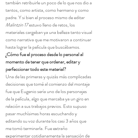
también retribuirle un poco de lo que nos dio a 
tantos, como artista, como hermano y como 
padre. Y si bien el proceso mismo de editar 
Malintzin 17 
estuvo lleno de retos, los 
materiales cargaban ya una belleza tanto visual 
como narrativa que me motivaron a continuar 
hasta lograr la película que buscábamos. 
¿Cómo fue el proceso desde lo personal al 
momento de tener que ordenar, editar y 
perfeccionar todo este material? 
Una de las primeras y quizás más complicadas 
decisiones que tomé al comienzo del montaje 
fue que Eugenio sería uno de los personajes 
de la película, algo que marcaba ya un giro en 
relación a sus trabajos previos. Esto supuso 
pasar muchísimas horas escuchando y 
editando su voz durante los casi 3 años que 
me tomó terminarla. Fue extraño 
experimentar cotidianamente la sensación de 