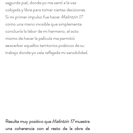
segunda piel, donde yo me sentí a la vez 
cobijada y libre para tomar ciertas decisiones. 
Si mi primer impulso fue hacer 
Malintzin 17
como una mano invisible que simplemente 
concluiría la labor de mi hermano, el acto 
mismo de hacer la película me permitió 
exacerbar aquellos territorios poéticos de su 
trabajo donde yo veía reflejada mi sensibilidad.
Resulta muy positivo que 
Malintzin 17
 muestra 
una coherencia con el resto de la obra de 