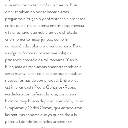
que esta voz no tenía más un cuerpo. Fue 
difícil también no poder hacer ciertas 
preguntas a Eugenio y enfrentar sola procesos 
en los que él no sólo tenía enorme experiencia 
y talento, sino que hubiéramos disfrutado 
enormemente hacer juntos, como la 
corrección de color o el diseño sonoro. Pero 
de alguna forma nunca estuve sola; su 
presencia apareció de mil maneras. Y en la 
búsqueda de respuestas encontré también a 
seres maravillosos con los que pude entablar 
nuevas formas de complicidad. Entre ellos 
están el cineasta Pedro González-Rubio, 
verdadero compañero de ruta, con quien 
hicimos muy buena dupla en la edición, Javier 
Umpierrez y Carlos Cortez, que entendieron 
las texturas sonoras que yo quería dar a la 
película (donde los sonidos urbanos se 