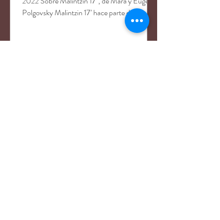
2022 Sobre Malintzin 17´, de Mara y Eugenio
Polgovsky Malintzin 17’ hace parte de...
Ver más