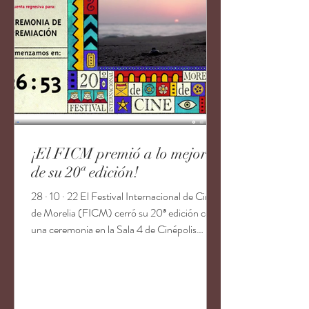
¡El FICM premió a lo mejor
de su 20ª edición!
28 · 10 · 22 El Festival Internacional de Cine
de Morelia (FICM) cerró su 20ª edición con
una ceremonia en la Sala 4 de Cinépolis
Morelia...