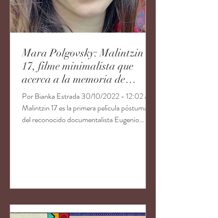
Mara Polgovsky: Malintzin
17, filme minimalista que
acerca a la memoria de
Eugenio Polgovzky
Por Bianka Estrada 30/10/2022 - 12:02 am
Malintzin 17 es la primera película póstuma
del reconocido documentalista Eugenio
Polgovzky,...